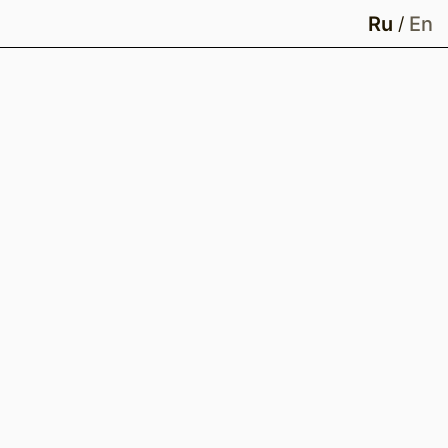
Ru
En
/